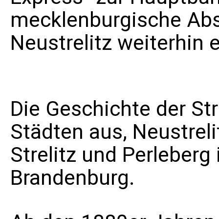
mecklenburgische Ab
Neustrelitz
weiterhin 
Die Geschichte der St
Städten aus, Neustre
Strelitz
und
Perleberg
Brandenburg
.