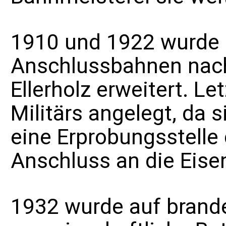
1910 und 1922 wurde 
Anschlussbahnen
nac
Ellerholz
erweitert. Le
Militärs angelegt, da s
eine
Erprobungsstelle 
Anschluss an die Eise
1932 wurde auf brande