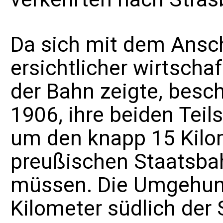
Da sich mit dem Ansc
ersichtlicher wirtschaf
der Bahn zeigte, bes
1906, ihre beiden Teil
um den knapp 15 Kilom
preußischen Staatsba
müssen. Die Umgehungs
Kilometer südlich der