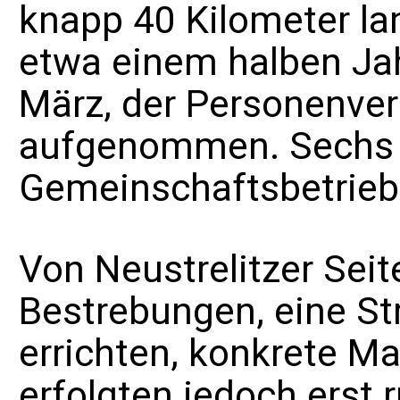
knapp 40 Kilometer la
etwa einem halben Jah
März, der Personenve
aufgenommen. Sechs J
Gemeinschaftsbetrieb
Von Neustrelitzer Sei
Bestrebungen, eine St
errichten, konkrete 
erfolgten jedoch erst 