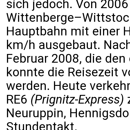
sich jedoch. Von 2006
Wittenberge–Wittstoc
Hauptbahn
mit einer 
km/h ausgebaut. Nach
Februar 2008, die den 
konnte die Reisezeit 
werden. Heute verkehr
RE6
(Prignitz-Express)
z
Neuruppin
,
Hennigsdo
Stundentakt.