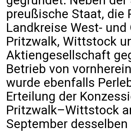
gegründet. Neben der S
preußische Staat, die 
Landkreise West- und
Pritzwalk, Wittstock 
Aktiengesellschaft
geg
Betrieb von vornherein
wurde ebenfalls Perleb
Erteilung der Konzess
Pritzwalk–Wittstock a
September desselben J