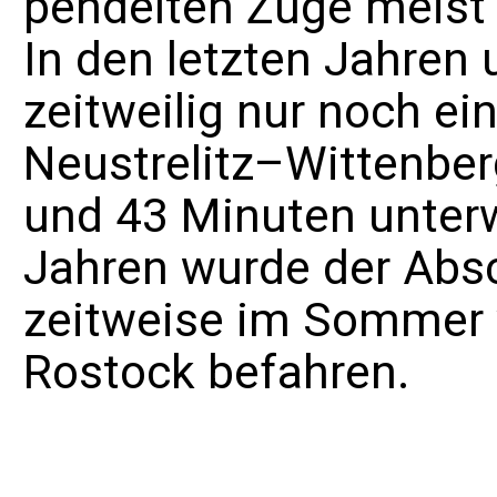
pendelten Züge meist 
In den letzten Jahren
zeitweilig nur noch e
Neustrelitz–Wittenber
und 43 Minuten unter
Jahren wurde der Absc
zeitweise im Sommer 
Rostock befahren.