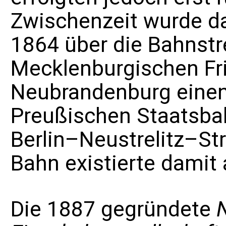
Zwischenzeit wurde d
1864 über die
Bahnstr
Mecklenburgischen Fr
Neubrandenburg
einen
Preußischen Staatsb
Berlin
–Neustrelitz–
St
Bahn existierte damit 
Die 1887 gegründete