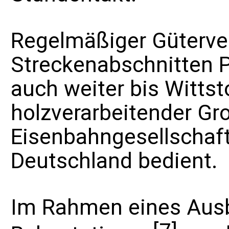
Regelmäßiger Güterve
Streckenabschnitten P
auch weiter bis Wittst
holzverarbeitender Gr
Eisenbahngesellschaf
Deutschland
bedient.
Im Rahmen eines Aus