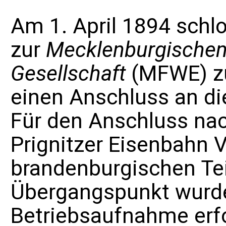
Am 1. April 1894 schl
zur
Mecklenburgischen 
Gesellschaft
(MFWE) zu
einen Anschluss an di
Für den Anschluss na
Prignitzer Eisenbahn 
brandenburgischen Teil
Übergangspunkt wurde
Betriebsaufnahme erfo