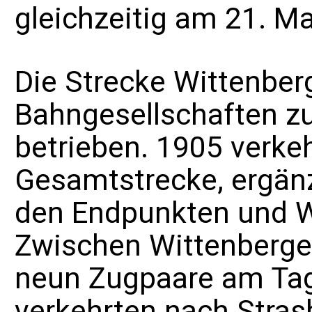
gleichzeitig am 21. Ma
Die Strecke Wittenber
Bahngesellschaften z
betrieben. 1905 verke
Gesamtstrecke, ergän
den Endpunkten und W
Zwischen Wittenberge
neun Zugpaare am Tag
verkehrten nach Stras