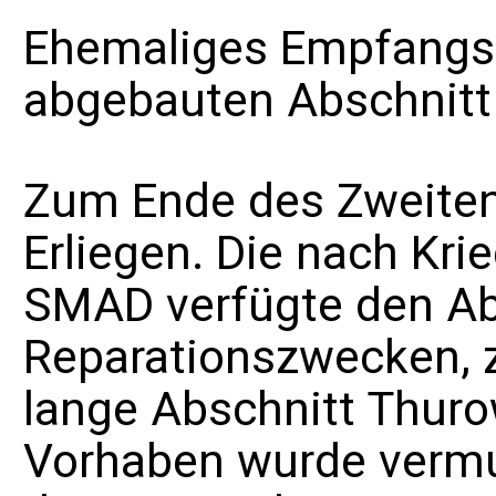
Ehemaliges Empfangs
abgebauten Abschnitt
Zum Ende des
Zweiten
Erliegen. Die nach Kr
SMAD
verfügte den A
Reparationszwecken
,
lange
Abschnitt Thur
Vorhaben wurde vermu