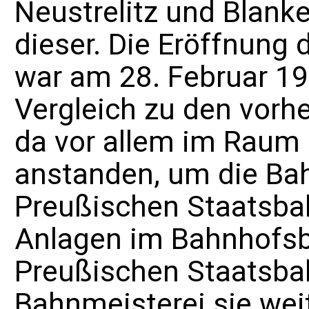
Neustrelitz und Blan
dieser. Die Eröffnung
war am 28. Februar 19
Vergleich zu den vorhe
da vor allem im Raum 
anstanden, um die Ba
Preußischen Staatsbah
Anlagen im Bahnhofsb
Preußischen Staatsbah
Bahnmeisterei sie wei