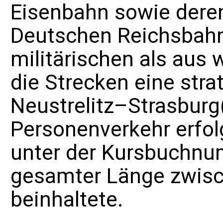
Eisenbahn sowie dere
Deutschen Reichsbah
militärischen als aus 
die Strecken eine
stra
Neustrelitz–Strasburg(
Personenverkehr erfol
unter der Kursbuchnu
gesamter Länge zwisc
beinhaltete.