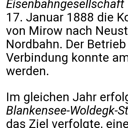
Eisenbahngesellschaft
17. Januar 1888 die K
von
Mirow
nach
Neustr
Nordbahn. Der Betrieb
Verbindung konnte am
werden.
Im gleichen Jahr erfol
Blankensee-Woldegk-St
das Ziel verfolgte, ei