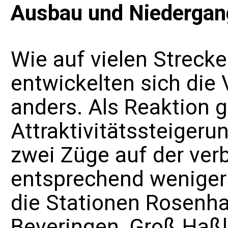
Ausbau und Niedergan
Wie auf vielen Streck
entwickelten sich die
anders. Als Reaktion 
Attraktivitätssteiger
zwei Züge auf der verb
entsprechend weniger
die Stationen
Rosenh
Beveringen, Groß Haß