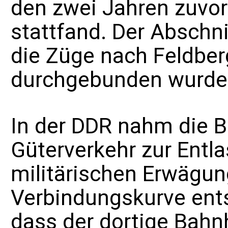
den zwei Jahren zuvor
stattfand. Der Abschni
die Züge nach Feldberg
durchgebunden wurde
In der DDR nahm die B
Güterverkehr zur Entl
militärischen Erwägun
Verbindungskurve ents
dass der dortige Bahnh