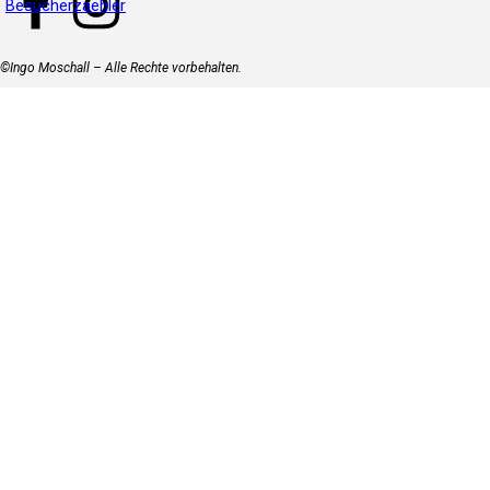
©Ingo Moschall – Alle Rechte vorbehalten.
Zurück zum Seiteninhalt