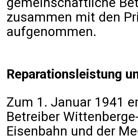
gemeinschaftliche Be
zusammen mit den
Pr
aufgenommen.
Reparationsleistung u
Zum 1. Januar 1941 erf
Betreiber Wittenberge-
Eisenbahn und der Mec