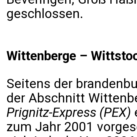
geschlossen.
Wittenberge – Wittstoc
Seitens der brandenb
der Abschnitt Wittenb
Prignitz-Express (PEX)
zum Jahr 2001 vorges