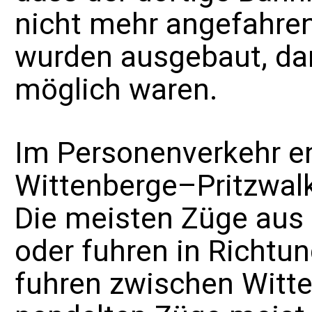
nicht mehr angefahre
wurden ausgebaut, d
möglich waren.
Im Personenverkehr en
Wittenberge–Pritzwalk
Die meisten Züge aus 
oder fuhren in Richtu
fuhren zwischen Witt