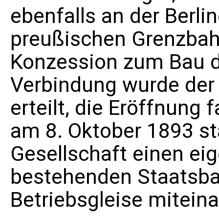
ebenfalls an der Berl
preußischen Grenzbah
Konzession zum Bau d
Verbindung wurde der 
erteilt, die Eröffnung
am 8. Oktober 1893 sta
Gesellschaft einen ei
bestehenden Staatsba
Betriebsgleise mitein