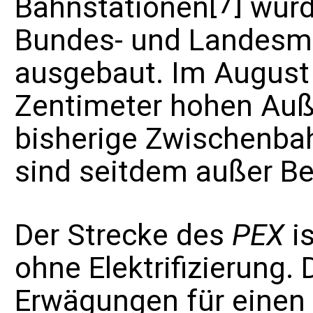
[7]
Bahnstationen
wurd
Bundes- und Landesmi
ausgebaut. Im August
Zentimeter hohen
Auße
bisherige Zwischenbah
sind seitdem außer Be
Der Strecke des
PEX
is
ohne Elektrifizierung
Erwägungen für eine