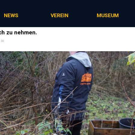
Menü überspringen
NEWS
VEREIN
MUSEUM
lich zu nehmen.
:00