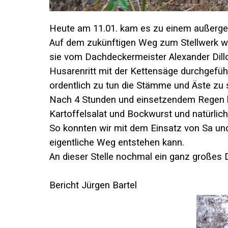
Heute am 11.01. kam es zu einem außerge
Auf dem zukünftigen Weg zum Stellwerk wu
sie vom Dachdeckermeister Alexander Dillo
Husarenritt mit der Kettensäge durchgefüh
ordentlich zu tun die Stämme und Äste zu 
Nach 4 Stunden und einsetzendem Regen h
Kartoffelsalat und Bockwurst und natürlic
So konnten wir mit dem Einsatz von Sa un
eigentliche Weg entstehen kann.
An dieser Stelle nochmal ein ganz großes 
Bericht Jürgen Bartel