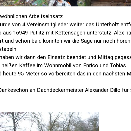
wöhnlichen Arbeitseinsatz
rde von 4 Vereinsmitglieder weiter das Unterholz entf
 aus 16949 Putlitz mit Kettensägen unterstütz. Alex ha
rt und schon bald konnten wir die Säge nur noch hören
stapeln.
aben wir dann den Einsatz beendet und Mittag gegess
h heißen Kaffee im Wohnmobil von Enrico und Tobias.
d heute 95 Meter so vorbereiten das in den nächsten 
Dankeschön an Dachdeckermeister Alexander Dillo für 