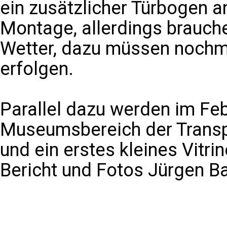
ein zusätzlicher Türbogen an
Montage, allerdings brauch
Wetter, dazu müssen nochma
erfolgen.
Parallel dazu werden im Feb
Museumsbereich der Transp
und ein erstes kleines Vitr
Bericht und Fotos Jürgen Ba