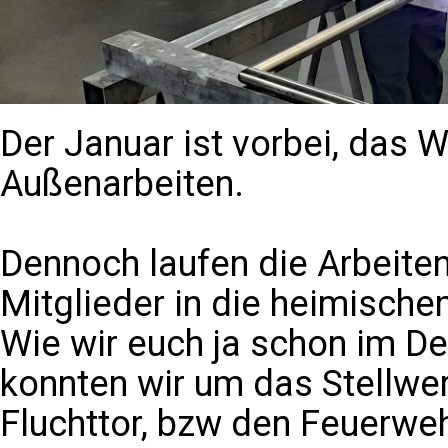
Der Januar ist vorbei, das W
Außenarbeiten.
Dennoch laufen die Arbeiten
Mitglieder in die heimische
Wie wir euch ja schon im D
konnten wir um das Stellwer
Fluchttor, bzw den Feuerweh