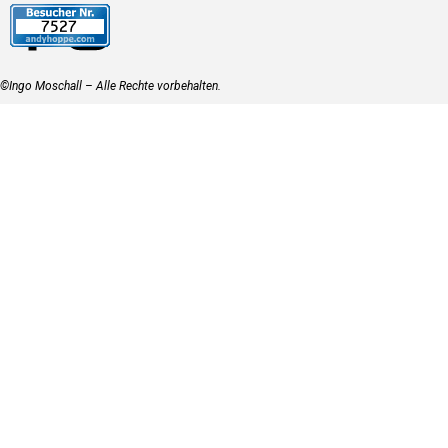
©Ingo Moschall – Alle Rechte vorbehalten.
Zurück zum Seiteninhalt