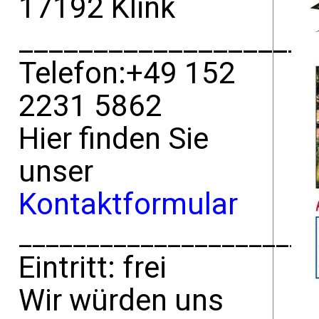
17192 Klink
____________________
Telefon:+49 152
2231 5862
Hier finden Sie
unser
Kontaktformular
______________________
Eintritt: frei
Wir würden uns