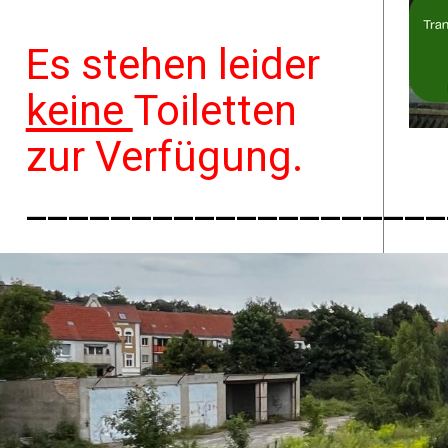
Es stehen leider
keine
Toiletten
zur Verfügung.
____________________