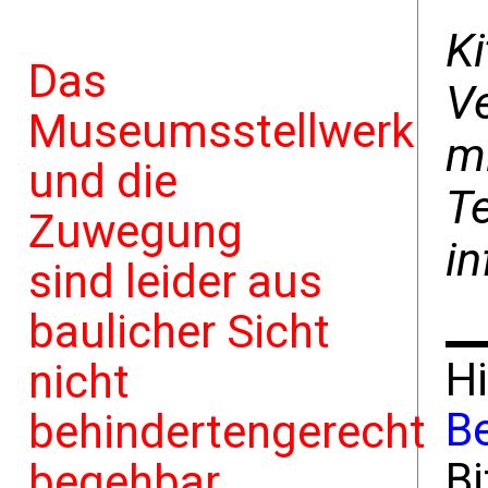
Ki
Das
Ve
Museumsstellwerk
mi
und die
T
Zuwegung
in
sind leider aus
baulicher Sicht
Hi
nicht
B
behindertengerecht
Bi
begehbar.