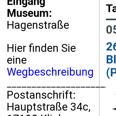
Eingang
Ta
Museum:
Hagenstraße
0
2
Hier finden Sie
B
eine
Wegbeschreibung
(
______________________
Postanschrift:
Hauptstraße 34c,