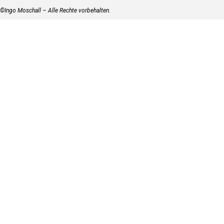
©Ingo Moschall – Alle Rechte vorbehalten.
Zurück zum Seiteninhalt