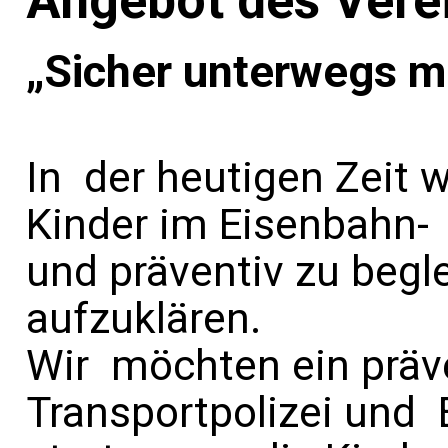
Angebot des Vere
„Sicher unterwegs mi
In der heutigen Zeit 
Kinder im Eisenbahn-
und präventiv zu begl
aufzuklären.
Wir möchten ein präv
Transportpolizei und