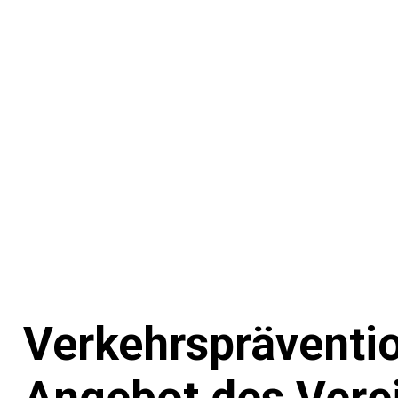
Verkehrspräventio