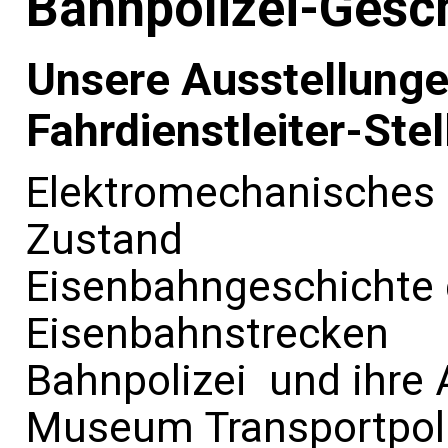
Bahnpolizei-Gesc
Unsere Ausstellunge
Fahrdienstleiter-Stel
Elektromechanisches E
Zustand
Eisenbahngeschichte d
Eisenbahnstrecken
Bahnpolizei und ihre
Museum Transportpoli