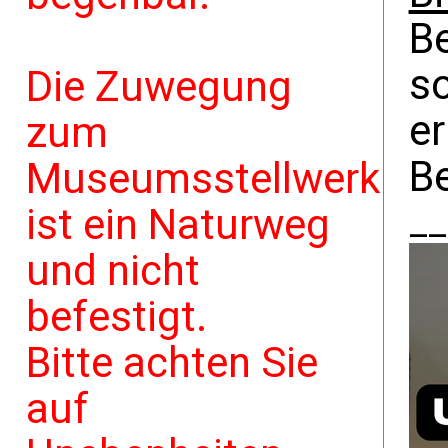
B
s
Die Zuwegung
er
zum
B
Museumsstellwerk
__
ist ein Naturweg
und nicht
befestigt.
Bitte achten Sie
auf