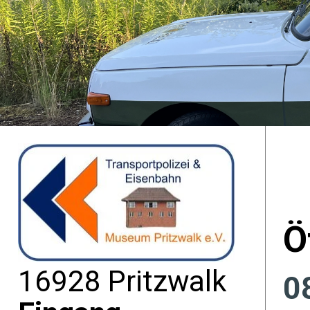
Ö
16928 Pritzwalk
0